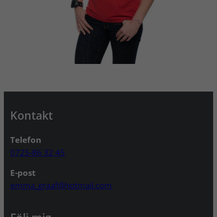
Kontakt
Telefon
0725-86 32 45
E-post
emma_graaf@hotmail.com