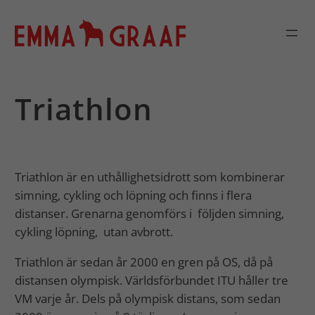
Hoppa
till
innehåll
Triathlon
Triathlon är en uthållighetsidrott som kombinerar
simning, cykling och löpning och finns i flera
distanser. Grenarna genomförs i följden simning,
cykling löpning, utan avbrott.
Triathlon är sedan år 2000 en gren på OS, då på
distansen olympisk. Världsförbundet ITU håller tre
VM varje år. Dels på olympisk distans, som sedan