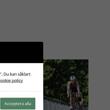
". Du kan såklart
cookie policy
Acceptera alla