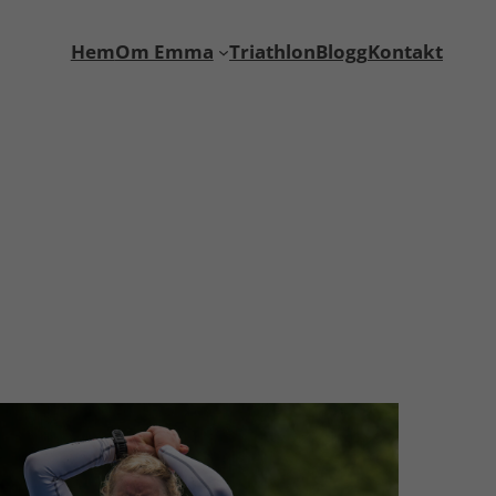
Hem
Om Emma
Triathlon
Blogg
Kontakt