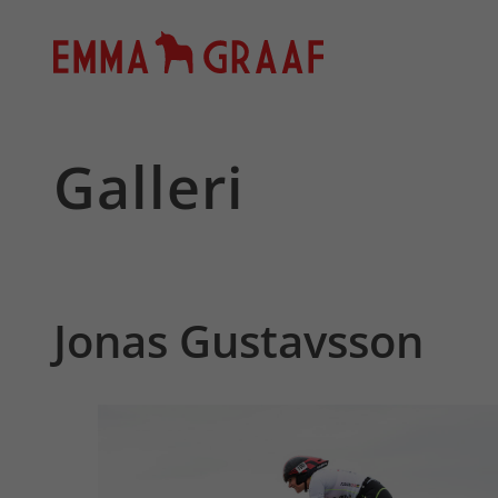
Hoppa
till
innehåll
Galleri
Jonas Gustavsson