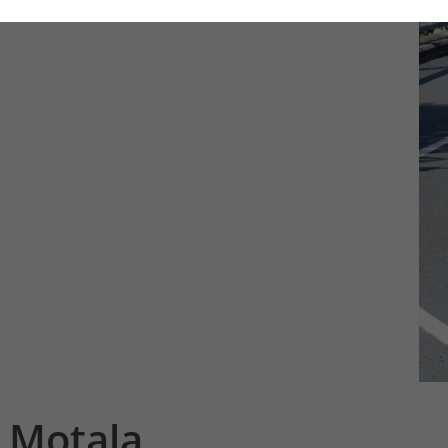
M Motala