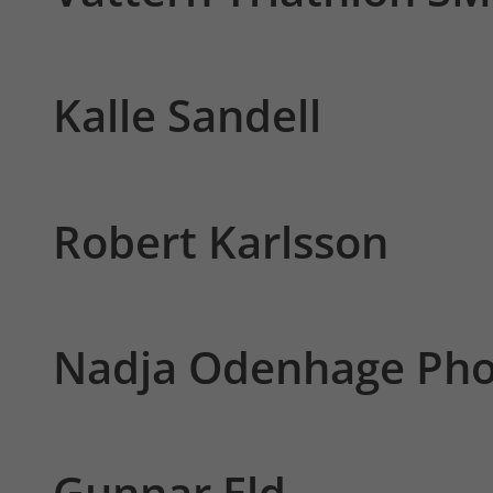
Kalle Sandell
Robert Karlsson
Nadja Odenhage Pho
Gunnar Eld