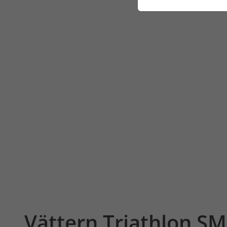
Vättern Triathlon S