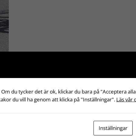
 Om du tycker det är ok, klickar du bara på "Acceptera alla
 kakor du vill ha genom att klicka på "Inställningar".
Läs vår 
Inställningar