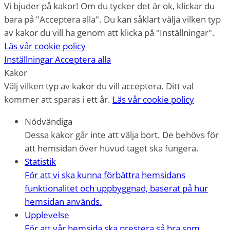
Vi bjuder på kakor! Om du tycker det är ok, klickar du
bara på "Acceptera alla". Du kan såklart välja vilken typ
av kakor du vill ha genom att klicka på "Inställningar".
Läs vår cookie policy
Inställningar
Acceptera alla
Kakor
Välj vilken typ av kakor du vill acceptera. Ditt val
kommer att sparas i ett år.
Läs vår cookie policy
Nödvändiga
Dessa kakor går inte att välja bort. De behövs för
att hemsidan över huvud taget ska fungera.
Statistik
För att vi ska kunna förbättra hemsidans
funktionalitet och uppbyggnad, baserat på hur
hemsidan används.
Upplevelse
För att vår hemsida ska prestera så bra som