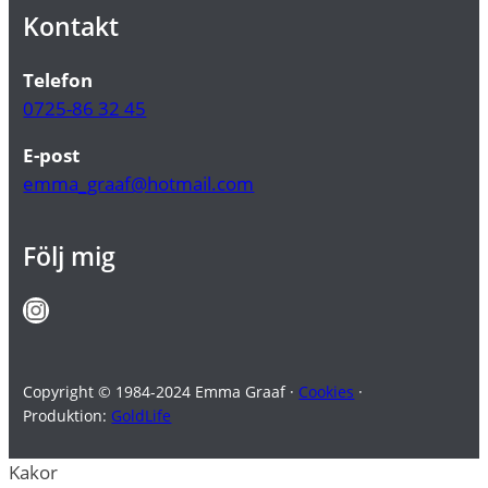
Kontakt
Telefon
0725-86 32 45
E-post
emma_graaf@hotmail.com
Följ mig
Instagram
Copyright © 1984-2024 Emma Graaf ·
Cookies
·
Produktion:
GoldLife
Kakor